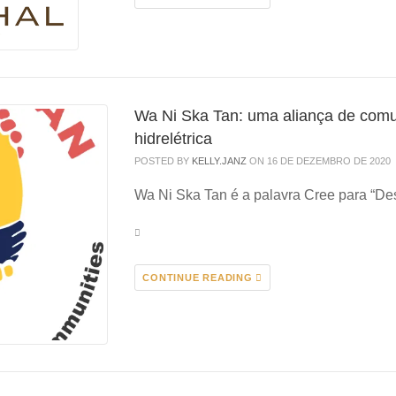
Wa Ni Ska Tan: uma aliança de comu
hidrelétrica
POSTED BY
KELLY.JANZ
ON 16 DE DEZEMBRO DE 2020
Wa Ni Ska Tan é a palavra Cree para “Des
CONTINUE READING