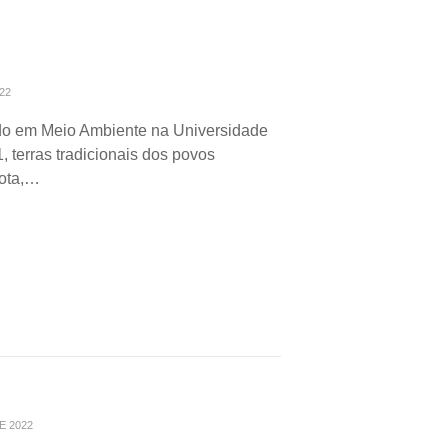
22
do em Meio Ambiente na Universidade
1, terras tradicionais dos povos
kota,…
E 2022