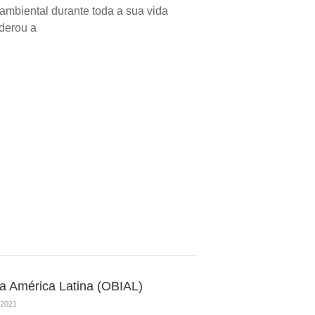
ambiental durante toda a sua vida
iderou a
na América Latina (OBIAL)
2021