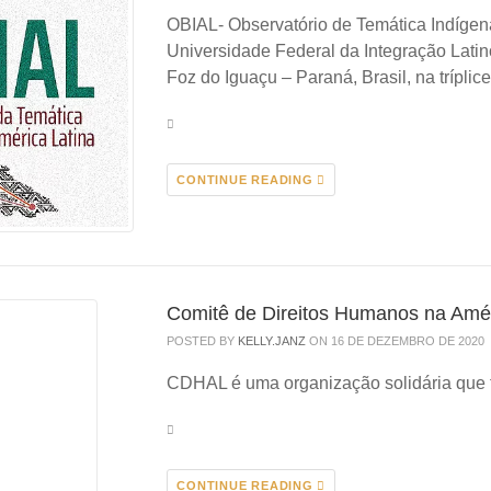
OBIAL- Observatório de Temática Indígen
Universidade Federal da Integração Lati
Foz do Iguaçu – Paraná, Brasil, na tríplic
CONTINUE READING
Comitê de Direitos Humanos na Amé
POSTED BY
KELLY.JANZ
ON 16 DE DEZEMBRO DE 2020
CDHAL é uma organização solidária que 
CONTINUE READING