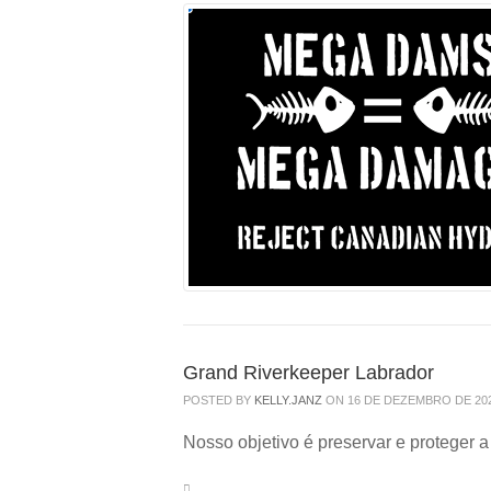
Grand Riverkeeper Labrador
POSTED BY
KELLY.JANZ
ON 16 DE DEZEMBRO DE 20
Nosso objetivo é preservar e proteger 