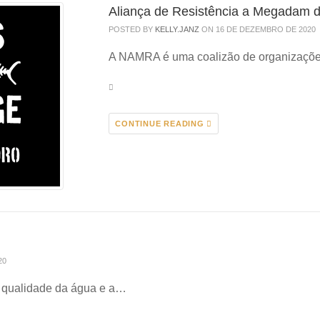
Aliança de Resistência a Megadam 
POSTED BY
KELLY.JANZ
ON 16 DE DEZEMBRO DE 2020
A NAMRA é uma coalizão de organizaçõe
CONTINUE READING
20
a qualidade da água e a…