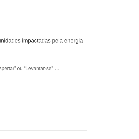
nidades impactadas pela energia
pertar” ou “Levantar-se”….