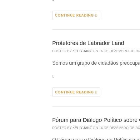
CONTINUE READING
Protetores de Labrador Land
POSTED BY
KELLY.JANZ
ON 16 DE DEZEMBRO DE 20
Somos um grupo de cidadãos preocupa
CONTINUE READING
Fórum para Diálogo Político sobre C
POSTED BY
KELLY.JANZ
ON 16 DE DEZEMBRO DE 20
O Fórum para o Diálogo de Políticas so