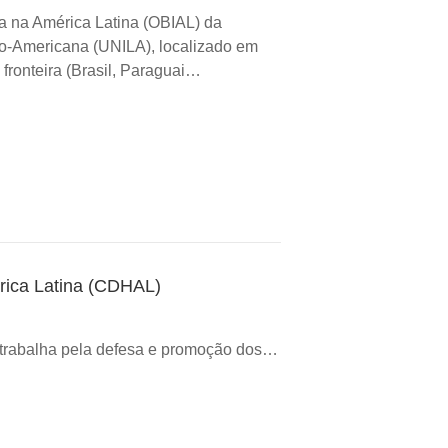
a na América Latina (OBIAL) da
no-Americana (UNILA), localizado em
e fronteira (Brasil, Paraguai…
rica Latina (CDHAL)
trabalha pela defesa e promoção dos…