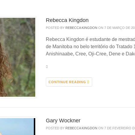
Rebecca Kingdon
POSTED BY
REBECCA KINGDON
ON 7 DE MARÇO DE 20
Rebecca Kingdon é estudante de mestra
de Manitoba no belo território do Tratado 
Anishinaabe, Cree, Oji-Cree, Dene e Da
CONTINUE READING
Gary Wockner
POSTED BY
REBECCA KINGDON
ON 7 DE FEVEREIRO D